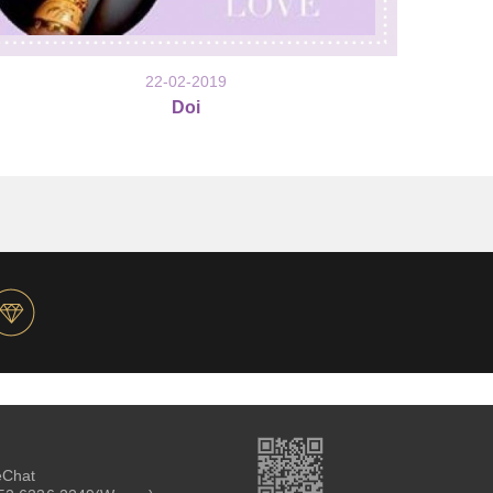
22-02-2019
Doi
Chat