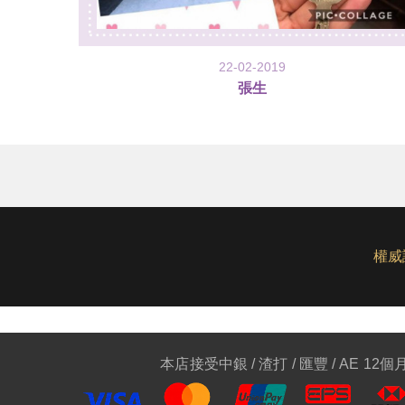
22-02-2019
張生
權威
本店接受中銀 / 渣打 / 匯豐 / AE 12