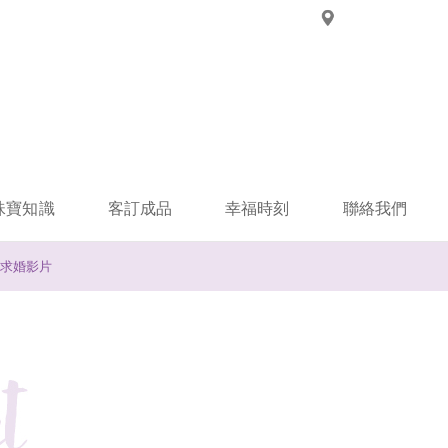
珠寶知識
客訂成品
幸福時刻
聯絡我們
求婚影片