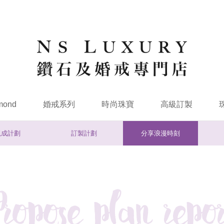
mond
婚戒系列
時尚珠寶
高級訂製
現成計劃
訂製計劃
分享浪漫時刻