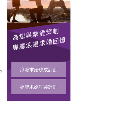
浪漫求婚現成計劃
然
專屬求婚訂製計劃