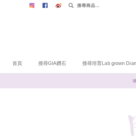
搜
尋：
首頁
搜尋GIA鑽石
搜尋培育Lab grown Dia