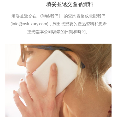
填妥並遞交產品資料
填妥並遞交在
《聯絡我們》
的查詢表格或電郵我們
(
info@nsluxury.com
)，列出您想要的產品資料和您希
望光臨本公司驗鑽的日期和時間。