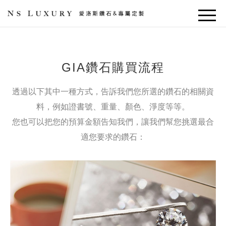
GIA鑽石購買流程
透過以下其中一種方式，告訴我們您所選的鑽石的相關資
料，例如證書號、重量、顏色、淨度等等。
您也可以把您的預算金額告知我們，讓我們幫您挑選最合
適您要求的鑽石：