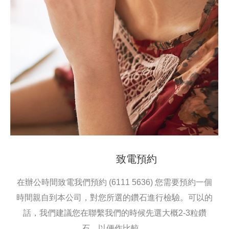
致電預約
在辦公時間致電我們預約 (6111 5636) 您需要預約一個
時間親自到本公司，對您所選的鑽石進行檢驗。可以的
話，我們建議您在聯繫我們的時候先選大概2-3粒鑽
石，以便作比較。