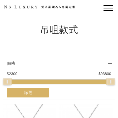
吊咀款式
價格
2300
93800
篩選