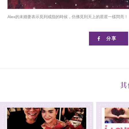
Alex的未婚妻表示見到戒指的時候，仿佛見到天上的星星一樣閃亮！！
分享