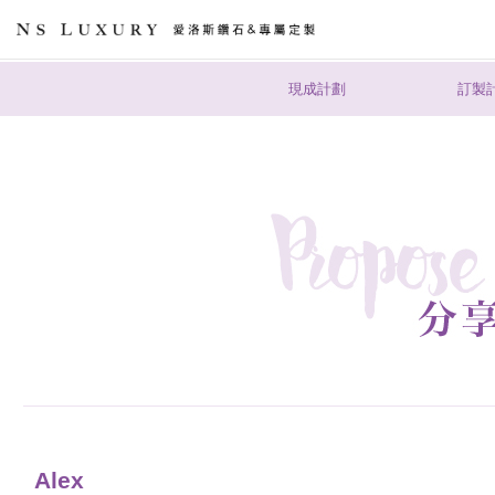
現成計劃
訂製
Alex