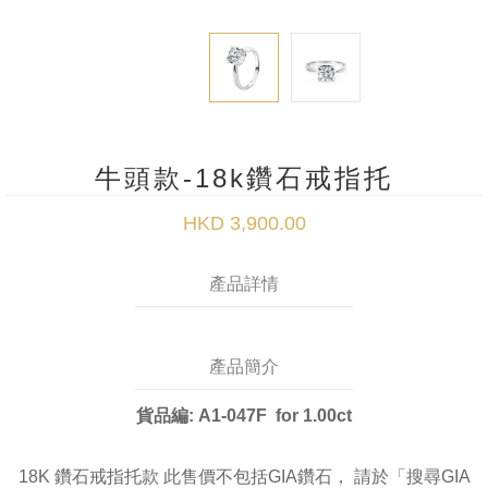
牛頭款-18k鑽石戒指托
HKD 3,900.00
產品詳情
產品簡介
貨品編: A1-047F for 1.00ct
18K 鑽石戒指托款 此售價不包括GIA鑽石， 請於「搜尋GIA