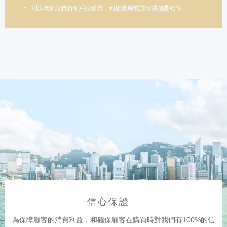
5. 可以聯絡我們的客戶服務員，到店借用或郵寄戒指圈給你
信心保證
為保障顧客的消費利益，和確保顧客在購買時對我們有100%的信