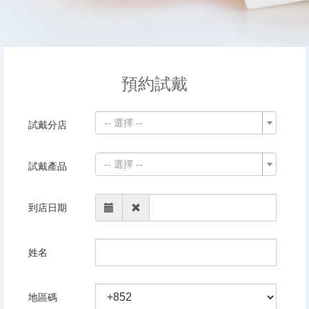
預約試戴
-- 選擇 --
試戴分店
-- 選擇 --
試戴產品
到店日期
姓名
地區碼