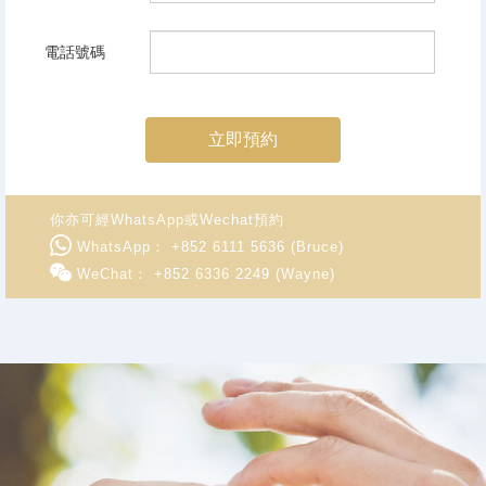
電話號碼
立即預約
你亦可經WhatsApp或Wechat預約
WhatsApp： +852 6111 5636 (Bruce)
WeChat： +852 6336 2249 (Wayne)