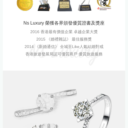
Ns Luxury 榮獲各界頒發優質證書及獎座
2016 香港最有價值企業 卓越企業大獎
2015 《婚禮雜誌》 最佳服務獎
2014 《新婚通信》 全城至Like人氣結婚對戒
香港旅遊發展局認可優質商戶 優質旅遊服務