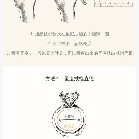
1. 用紙條或軟尺在配戴戒指的手指繞一圈
2. 用筆在紙上記低長度
3. 量度長度，一般以毫米計算，再以量度出來的長度找出戒指周長
方法2： 量度戒指直徑