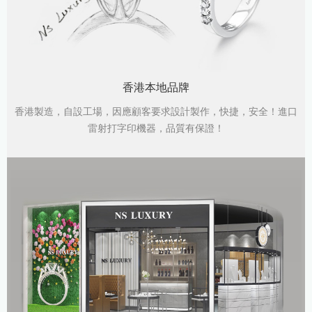
香港本地品牌
香港製造，自設工場，因應顧客要求設計製作，快捷，安全！進口
雷射打字印機器，品質有保證！