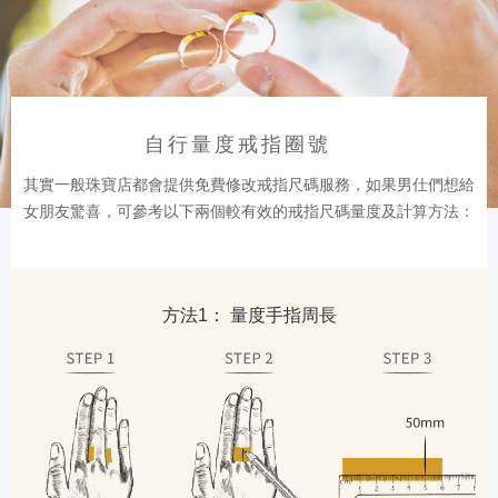
自行量度戒指圈號
其實一般珠寶店都會提供免費修改戒指尺碼服務，如果男仕們想給
女朋友驚喜，可參考以下兩個較有效的戒指尺碼量度及計算方法：
方法1： 量度手指周長