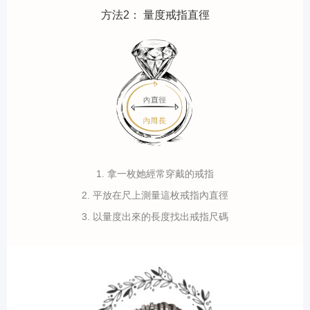
方法2： 量度戒指直徑
1. 拿一枚她經常穿戴的戒指
2. 平放在尺上測量這枚戒指內直徑
3. 以量度出來的長度找出戒指尺碼