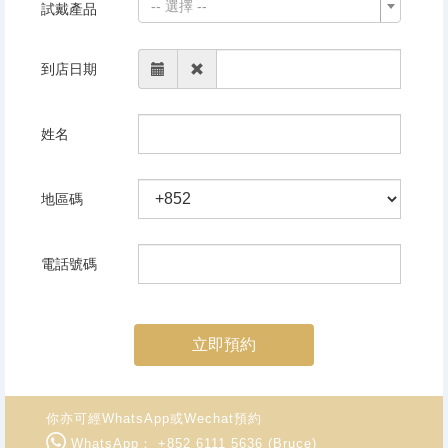
-- 選擇 --
試戴產品
到店日期
姓名
地區碼
電話號碼
立即預約
你亦可經WhatsApp或Wechat預約
WhatsApp： +852 6111 5636 (Bruce)