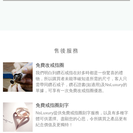
售後服務
免費改戒指圈
我們明白到鑽石戒指在好多時都是一份驚喜的禮
物，所以購買者未能準確知道所需的尺寸，客人只
需帶同鑽石戒子，鑽石證書(如適用)及NsLuxury的
單據，可享有一次免費改戒指圈優惠。
免費戒指圈刻字
NsLuxury提供免費戒指圈刻字服務，以及有多種字
體可供選擇。盡顯您的心思，令所購買之產品更有
紀念價值及更獨特！