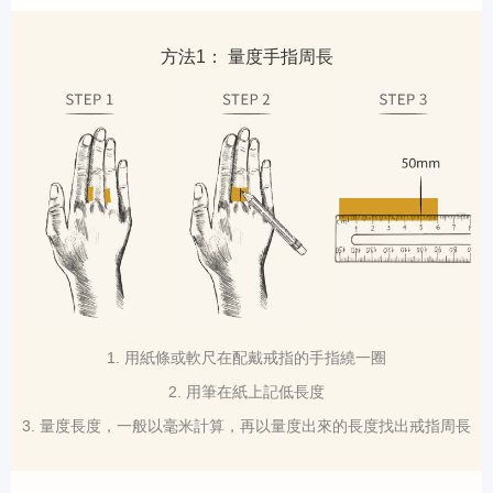
方法1： 量度手指周長
1. 用紙條或軟尺在配戴戒指的手指繞一圈
2. 用筆在紙上記低長度
3. 量度長度，一般以毫米計算，再以量度出來的長度找出戒指周長