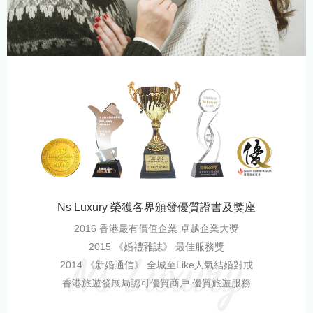
Ns Luxury 榮獲各界頒發優質證書及獎座
2016 香港最有價值企業 卓越企業大獎
2015 《婚禮雜誌》 最佳服務獎
2014 《新婚通信》 全城至Like人氣結婚對戒
香港旅遊發展局認可優質商戶 優質旅遊服務