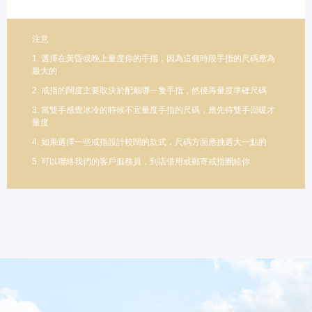
注意
1. 選擇在黃昏或晚上量度你的手指，因為這個時段手指的尺碼應為
最大的
2. 戒指的闊度主要取決於配戴哪一隻手指，然後再量度準確尺碼
3. 當雙手感覺冰冷的時候不宜量度手指的尺碼，應先待雙手回暖才
量度
4. 如果選擇一些戒指設計較闊的款式，尺碼方面應挑選大一點的
5. 可以聯絡我們的客戶服務員，到店借用或郵寄戒指圈給你