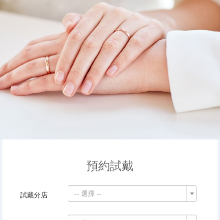
預約試戴
-- 選擇 --
試戴分店