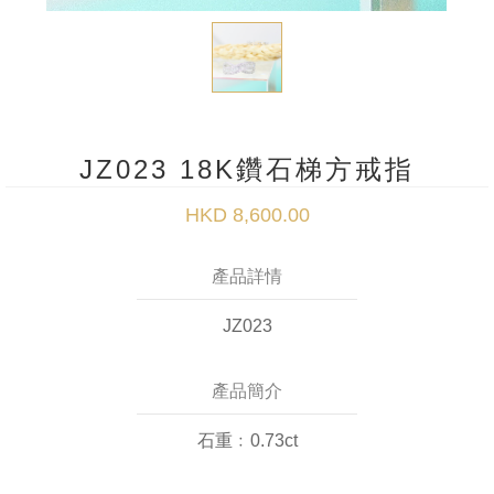
JZ023 18K鑽石梯方戒指
HKD 8,600.00
產品詳情
JZ023
產品簡介
石重﹕0.73ct