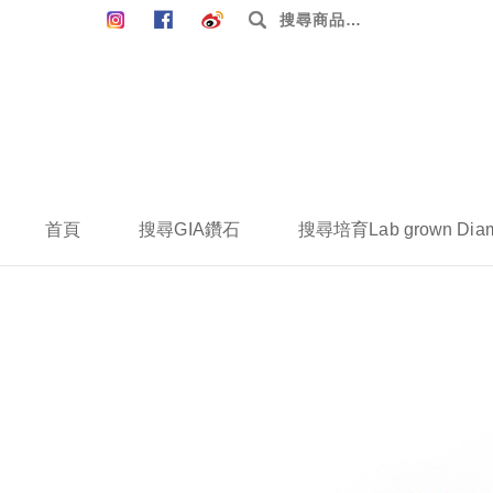
搜
尋：
首頁
搜尋GIA鑽石
搜尋培育Lab grown Dia