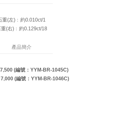
石重(左)﹕約0.010ct/1
重(右)﹕約0.129ct/18
產品簡介
,500 (編號：YYM-BR-1045C
)
,000 (編號：YYM-BR-1046C
)