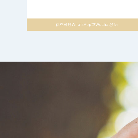
你亦可經WhatsApp或Wechat預約