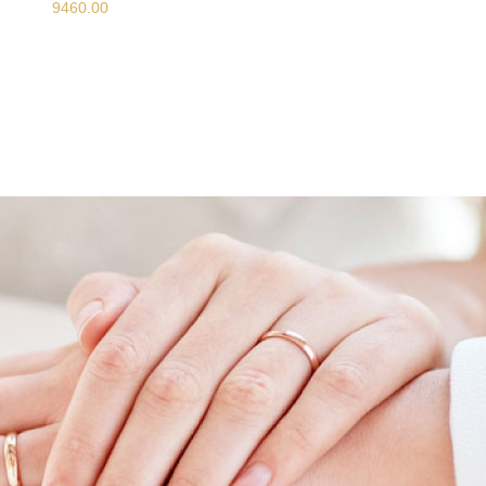
9460.00