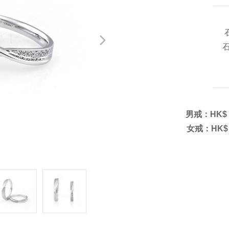
石
男戒：HK$ 7
女戒：HK$ 7