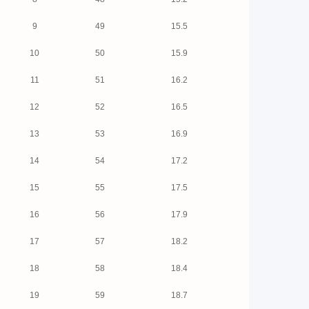
9
49
15.5
10
50
15.9
11
51
16.2
12
52
16.5
13
53
16.9
14
54
17.2
15
55
17.5
16
56
17.9
17
57
18.2
18
58
18.4
19
59
18.7