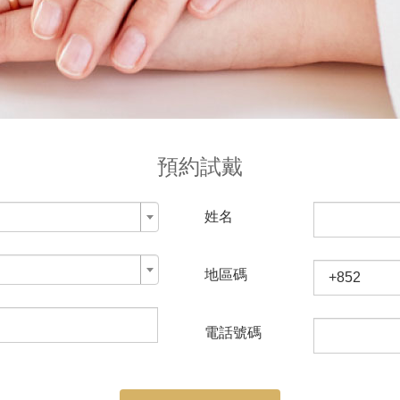
預約試戴
姓名
地區碼
電話號碼