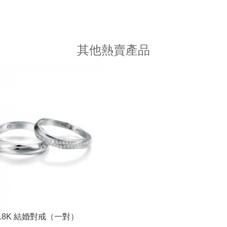
其他熱賣產品
18K 結婚對戒（一對）