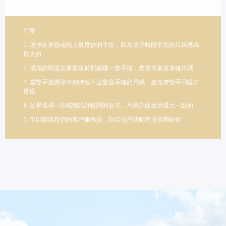
注意
1. 選擇在黃昏或晚上量度你的手指，因為這個時段手指的尺碼應為
最大的
2. 戒指的闊度主要取決於配戴哪一隻手指，然後再量度準確尺碼
3. 當雙手感覺冰冷的時候不宜量度手指的尺碼，應先待雙手回暖才
量度
4. 如果選擇一些戒指設計較闊的款式，尺碼方面應挑選大一點的
5. 可以聯絡我們的客戶服務員，到店借用或郵寄戒指圈給你