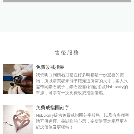
售後服務
免費改戒指圈
我們明白到鑽石戒指在好多時都是一份驚喜的禮
物，所以購買者未能準確知道所需的尺寸，客人只
需帶同鑽石戒子，鑽石證書(如適用)及NsLuxury的
單據，可享有一次免費改戒指圈優惠。
免費戒指圈刻字
NsLuxury提供免費戒指圈刻字服務，以及有多種字
體可供選擇。盡顯您的心思，令所購買之產品更有
紀念價值及更獨特！