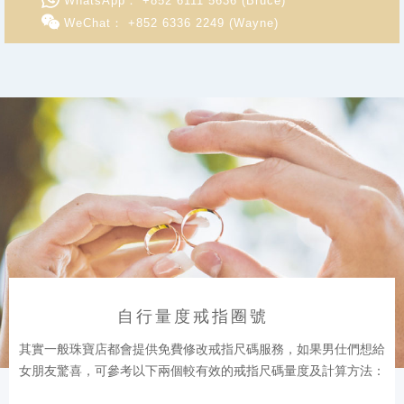
WhatsApp： +852 6111 5636 (Bruce)
WeChat： +852 6336 2249 (Wayne)
自行量度戒指圈號
其實一般珠寶店都會提供免費修改戒指尺碼服務，如果男仕們想給
女朋友驚喜，可參考以下兩個較有效的戒指尺碼量度及計算方法：