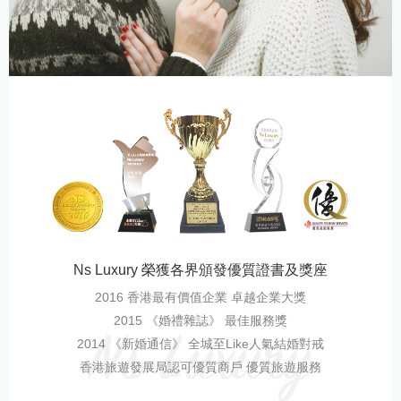
Ns Luxury 榮獲各界頒發優質證書及獎座
2016 香港最有價值企業 卓越企業大獎
2015 《婚禮雜誌》 最佳服務獎
2014 《新婚通信》 全城至Like人氣結婚對戒
香港旅遊發展局認可優質商戶 優質旅遊服務