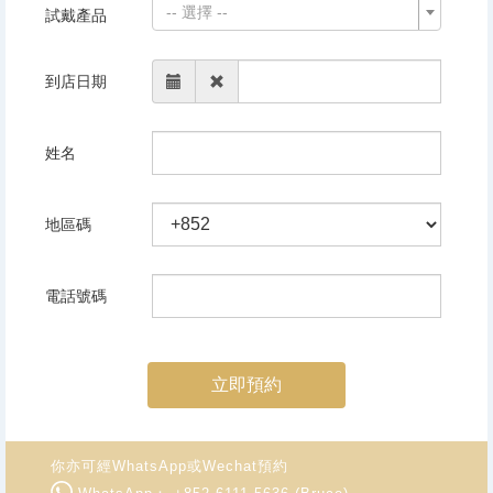
-- 選擇 --
試戴產品
到店日期
姓名
地區碼
電話號碼
立即預約
你亦可經WhatsApp或Wechat預約