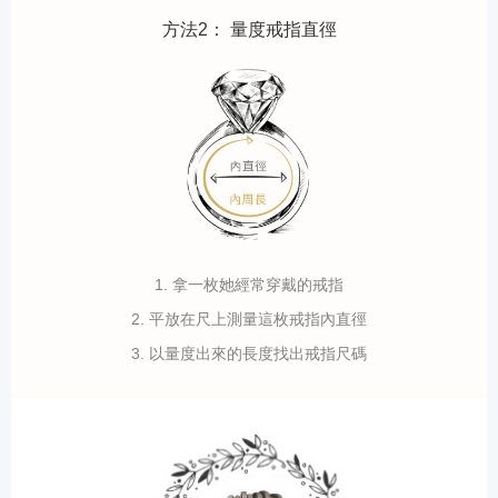
方法2： 量度戒指直徑
1. 拿一枚她經常穿戴的戒指
2. 平放在尺上測量這枚戒指內直徑
3. 以量度出來的長度找出戒指尺碼