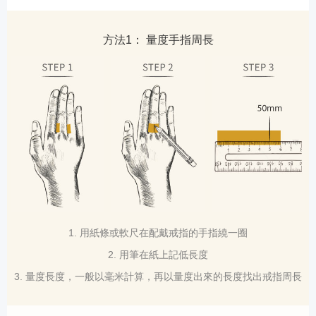
方法1： 量度手指周長
1. 用紙條或軟尺在配戴戒指的手指繞一圈
2. 用筆在紙上記低長度
3. 量度長度，一般以毫米計算，再以量度出來的長度找出戒指周長