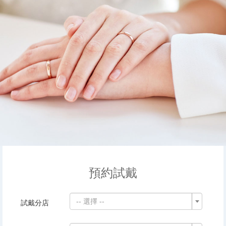
預約試戴
-- 選擇 --
試戴分店