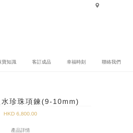
珠寶知識
客訂成品
幸福時刻
聯絡我們
水珍珠項鍊(9-10mm)
HKD 6,800.00
產品詳情