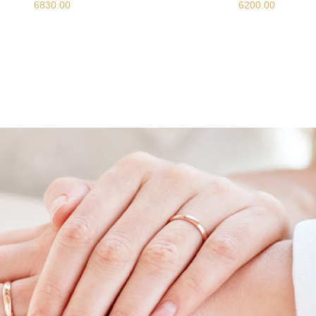
6830.00
6200.00