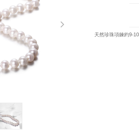
天然珍珠項鍊約9-