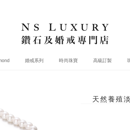
mond
婚戒系列
時尚珠寶
高級訂製
天然養殖淡