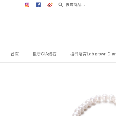
搜
尋：
首頁
搜尋GIA鑽石
搜尋培育Lab grown Dia