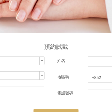
預約試戴
姓名
地區碼
電話號碼