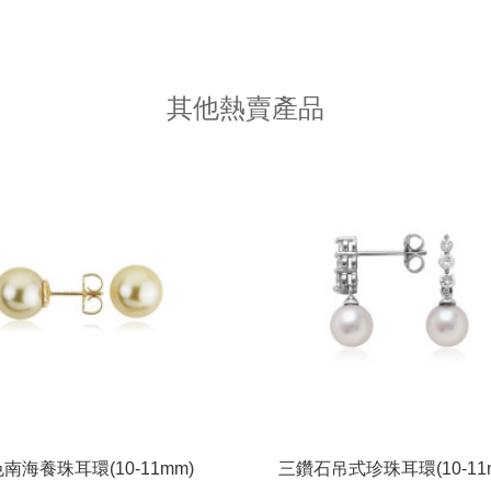
其他熱賣產品
南海養珠耳環(10-11mm)
三鑽石吊式珍珠耳環(10-11