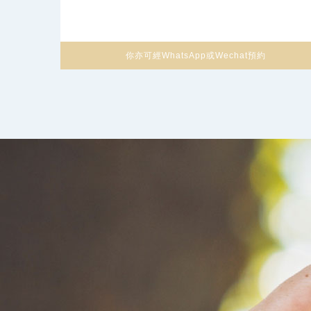
你亦可經WhatsApp或Wechat預約