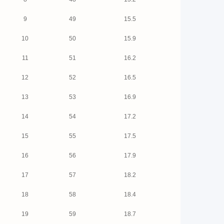
9
49
15.5
10
50
15.9
11
51
16.2
12
52
16.5
13
53
16.9
14
54
17.2
15
55
17.5
16
56
17.9
17
57
18.2
18
58
18.4
19
59
18.7