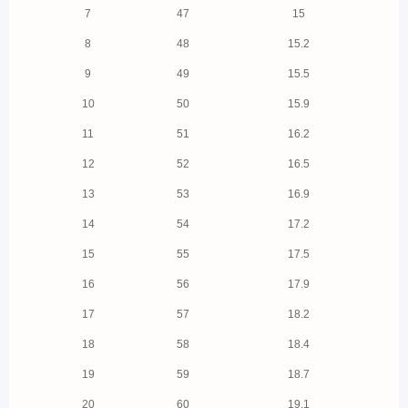
7
47
15
8
48
15.2
9
49
15.5
10
50
15.9
11
51
16.2
12
52
16.5
13
53
16.9
14
54
17.2
15
55
17.5
16
56
17.9
17
57
18.2
18
58
18.4
19
59
18.7
20
60
19.1