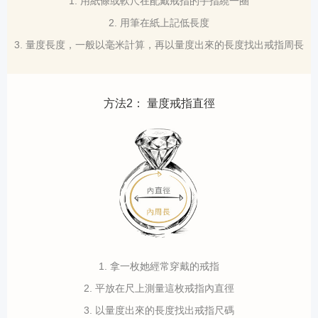
1. 用紙條或軟尺在配戴戒指的手指繞一圈
2. 用筆在紙上記低長度
3. 量度長度，一般以毫米計算，再以量度出來的長度找出戒指周長
方法2： 量度戒指直徑
1. 拿一枚她經常穿戴的戒指
2. 平放在尺上測量這枚戒指內直徑
3. 以量度出來的長度找出戒指尺碼