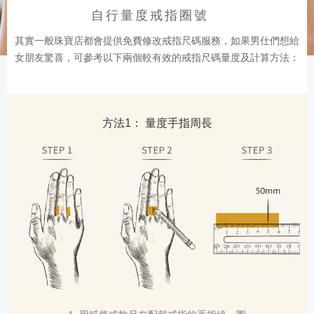
自行量度戒指圈號
其實一般珠寶店都會提供免費修改戒指尺碼服務，如果男仕們想給
女朋友驚喜，可參考以下兩個較有效的戒指尺碼量度及計算方法：
方法1： 量度手指周長