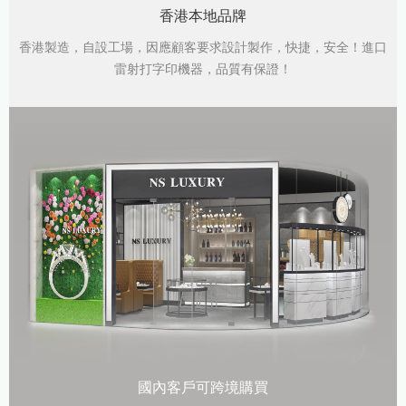
香港本地品牌
香港製造，自設工場，因應顧客要求設計製作，快捷，安全！進口
雷射打字印機器，品質有保證！
國內客戶可跨境購買