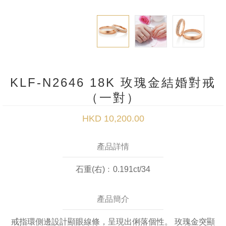
KLF-N2646 18K 玫瑰金結婚對戒
（一對）
HKD 10,200.00
產品詳情
石重(右)﹕0.191ct/34
產品簡介
戒指環側邊設計顯眼線條，呈現出俐落個性。 玫瑰金突顯