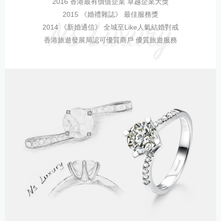
2016 香港最有價值企業 卓越企業大獎
2015 《婚禮雜誌》 最佳服務獎
2014 《新婚通信》 全城至Like人氣結婚對戒
香港旅遊發展局認可優質商戶 優質旅遊服務