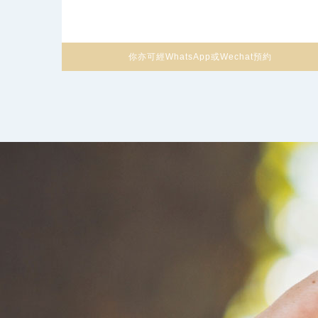
你亦可經WhatsApp或Wechat預約