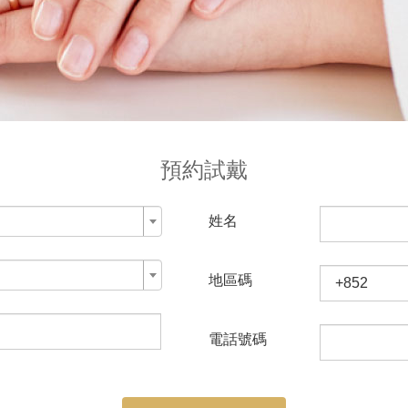
預約試戴
姓名
地區碼
電話號碼