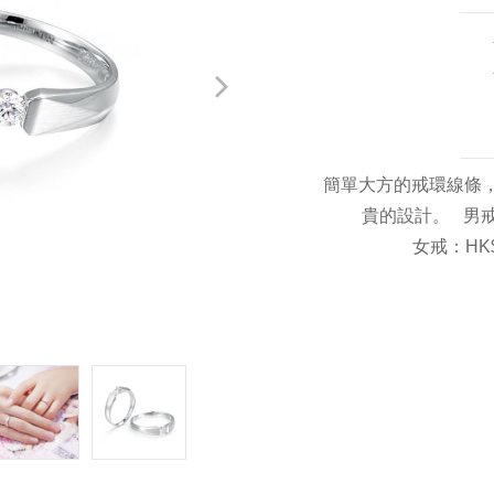
簡單大方的戒環線條
貴的設計。
男
女戒：
HK