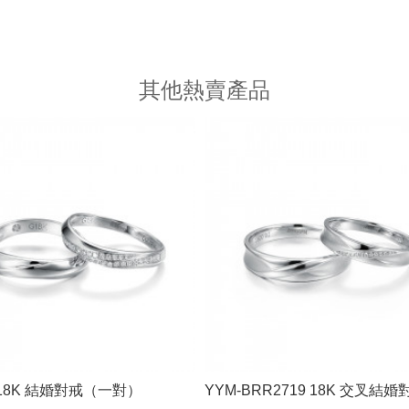
其他熱賣產品
18K 結婚對戒（一對）
YYM-BRR2719 18K 交叉