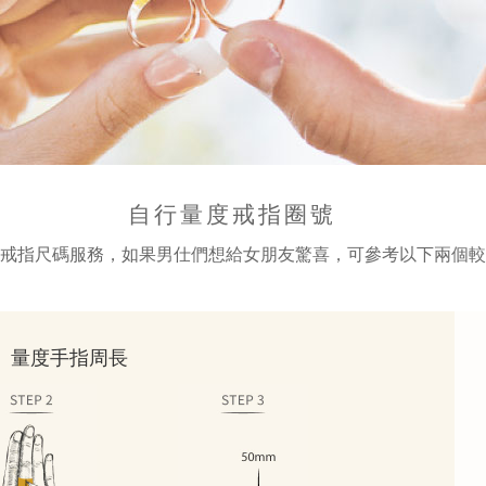
自行量度戒指圈號
戒指尺碼服務，如果男仕們想給女朋友驚喜，可參考以下兩個較
： 量度手指周長