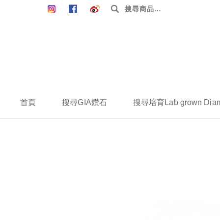
搜
尋：
首頁
搜尋GIA鑽石
搜尋培育Lab grown Dia