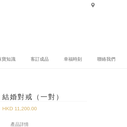
珠寶知識
客訂成品
幸福時刻
聯絡我們
50 結婚對戒（一對）
HKD 11,200.00
產品詳情