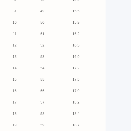
9
49
15.5
10
50
15.9
11
51
16.2
12
52
16.5
13
53
16.9
14
54
17.2
15
55
17.5
16
56
17.9
17
57
18.2
18
58
18.4
19
59
18.7