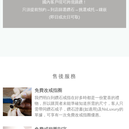
國內客戶現可跨境購鑽！
只須提前預約→到店篩選鑽石→挑選戒托→鑲嵌
(即日或次日可取)
售後服務
免費改戒指圈
我們明白到鑽石戒指在好多時都是一份驚喜的禮
物，所以購買者未能準確知道所需的尺寸，客人只
需帶同鑽石戒子，鑽石證書(如適用)及NsLuxury的
單據，可享有一次免費改戒指圈優惠。