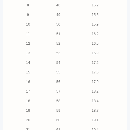
8
48
15.2
9
49
15.5
10
50
15.9
11
51
16.2
12
52
16.5
13
53
16.9
14
54
17.2
15
55
17.5
16
56
17.9
17
57
18.2
18
58
18.4
19
59
18.7
20
60
19.1
21
61
19.4