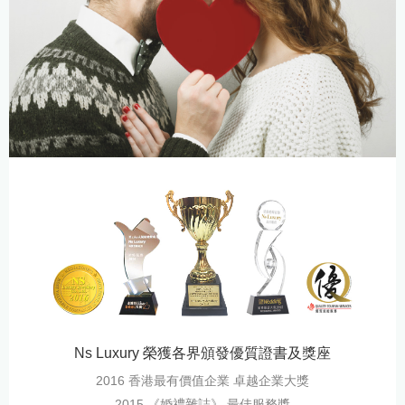
Ns Luxury 榮獲各界頒發優質證書及獎座
2016 香港最有價值企業 卓越企業大獎
2015 《婚禮雜誌》 最佳服務獎