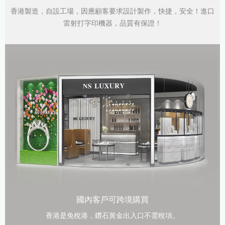
香港製造，自設工場，因應顧客要求設計製作，快捷，安全！進口
雷射打字印機器，品質有保證！
國內客戶可跨境購買
香港是免稅港，鑽石黃金出入口不需稅項。