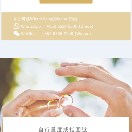
你亦可經WhatsApp或Wechat預約
WhatsApp： +852 6111 5636 (Bruce)
WeChat： +852 6336 2249 (Wayne)
自行量度戒指圈號