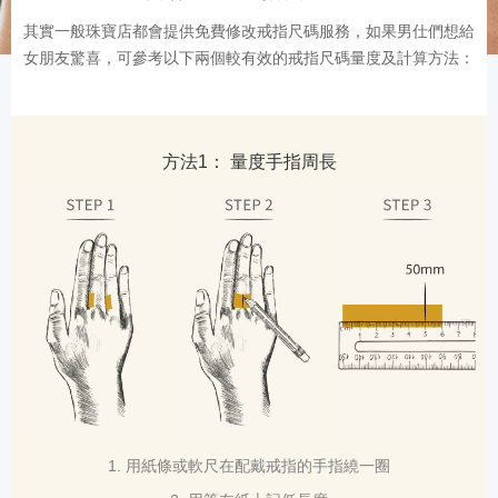
其實一般珠寶店都會提供免費修改戒指尺碼服務，如果男仕們想給
女朋友驚喜，可參考以下兩個較有效的戒指尺碼量度及計算方法：
方法1： 量度手指周長
1. 用紙條或軟尺在配戴戒指的手指繞一圈