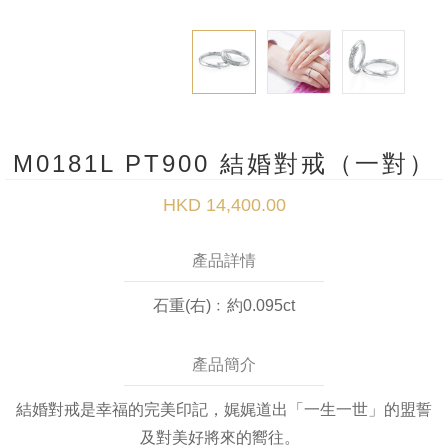
M0181L PT900 結婚對戒（一對）
HKD 14,400.00
產品詳情
石重(右)﹕約0.095ct
產品簡介
結婚對戒是幸福的完美印記，娓娓道出「一生一世」的盟誓
及對美好將來的嚮往。