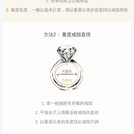
2. 用筆在紙上記低長度
3. 量度長度，一般以毫米計算，再以量度出來的長度找出戒指周長
方法2： 量度戒指直徑
1. 拿一枚她經常穿戴的戒指
2. 平放在尺上測量這枚戒指內直徑
3. 以量度出來的長度找出戒指尺碼