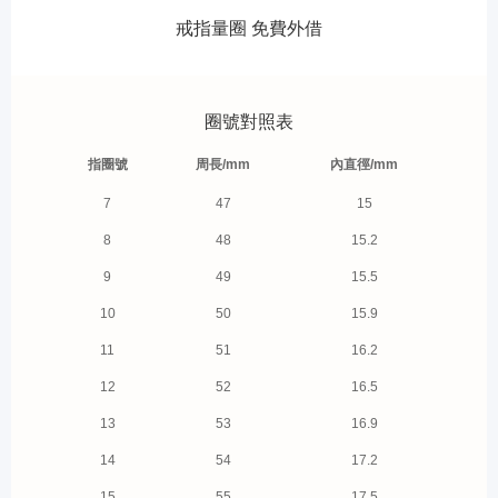
戒指量圈 免費外借
圈號對照表
指圈號
周長/mm
內直徑/mm
7
47
15
8
48
15.2
9
49
15.5
10
50
15.9
11
51
16.2
12
52
16.5
13
53
16.9
14
54
17.2
15
55
17.5