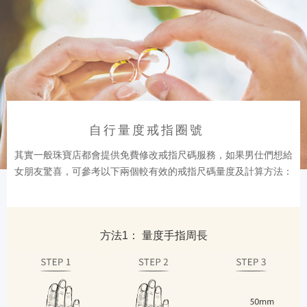
自行量度戒指圈號
其實一般珠寶店都會提供免費修改戒指尺碼服務，如果男仕們想給
女朋友驚喜，可參考以下兩個較有效的戒指尺碼量度及計算方法：
方法1： 量度手指周長