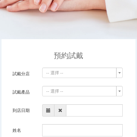
預約試戴
-- 選擇 --
試戴分店
-- 選擇 --
試戴產品
到店日期
姓名