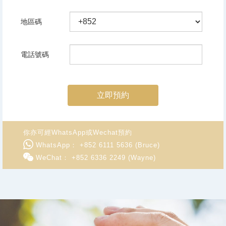
地區碼
電話號碼
立即預約
你亦可經WhatsApp或Wechat預約
WhatsApp： +852 6111 5636 (Bruce)
WeChat： +852 6336 2249 (Wayne)