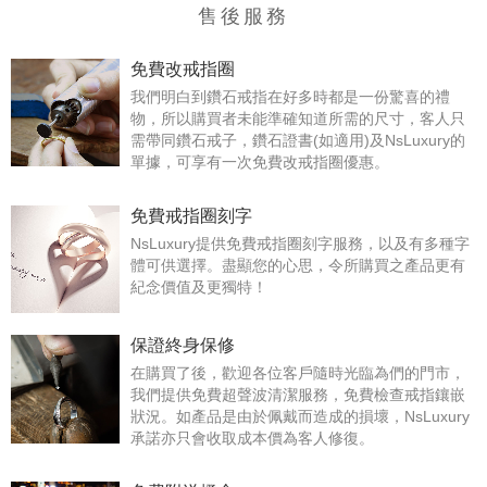
售後服務
免費改戒指圈
我們明白到鑽石戒指在好多時都是一份驚喜的禮
物，所以購買者未能準確知道所需的尺寸，客人只
需帶同鑽石戒子，鑽石證書(如適用)及NsLuxury的
單據，可享有一次免費改戒指圈優惠。
免費戒指圈刻字
NsLuxury提供免費戒指圈刻字服務，以及有多種字
體可供選擇。盡顯您的心思，令所購買之產品更有
紀念價值及更獨特！
保證終身保修
在購買了後，歡迎各位客戶隨時光臨為們的門市，
我們提供免費超聲波清潔服務，免費檢查戒指鑲嵌
狀況。如產品是由於佩戴而造成的損壞，NsLuxury
承諾亦只會收取成本價為客人修復。