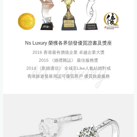
Ns Luxury 榮獲各界頒發優質證書及獎座
2016 香港最有價值企業 卓越企業大獎
2015 《婚禮雜誌》 最佳服務獎
2014 《新婚通信》 全城至Like人氣結婚對戒
香港旅遊發展局認可優質商戶 優質旅遊服務