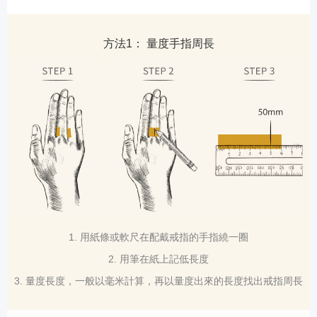
方法1： 量度手指周長
1. 用紙條或軟尺在配戴戒指的手指繞一圈
2. 用筆在紙上記低長度
3. 量度長度，一般以毫米計算，再以量度出來的長度找出戒指周長