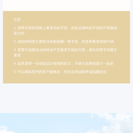
注意
1. 選擇在黃昏或晚上量度你的手指，因為這個時段手指的尺碼應為
最大的
2. 戒指的闊度主要取決於配戴哪一隻手指，然後再量度準確尺碼
3. 當雙手感覺冰冷的時候不宜量度手指的尺碼，應先待雙手回暖才
量度
4. 如果選擇一些戒指設計較闊的款式，尺碼方面應挑選大一點的
5. 可以聯絡我們的客戶服務員，到店借用或郵寄戒指圈給你