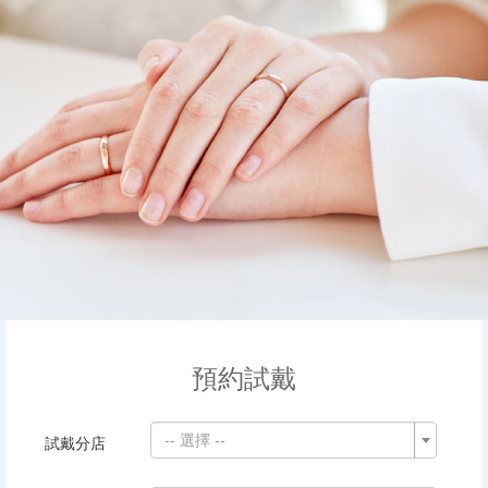
預約試戴
-- 選擇 --
試戴分店