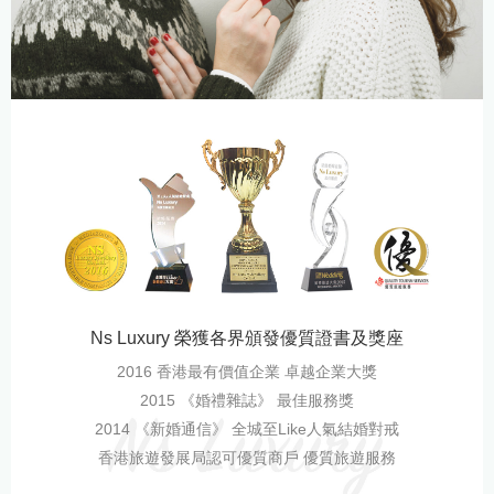
Ns Luxury 榮獲各界頒發優質證書及獎座
2016 香港最有價值企業 卓越企業大獎
2015 《婚禮雜誌》 最佳服務獎
2014 《新婚通信》 全城至Like人氣結婚對戒
香港旅遊發展局認可優質商戶 優質旅遊服務