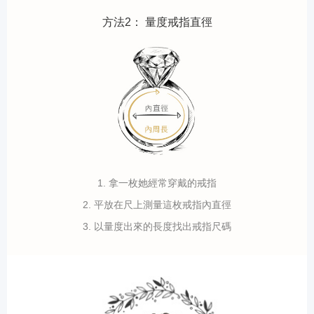
方法2： 量度戒指直徑
1. 拿一枚她經常穿戴的戒指
2. 平放在尺上測量這枚戒指內直徑
3. 以量度出來的長度找出戒指尺碼