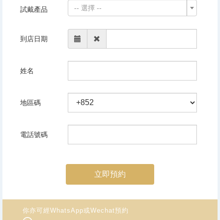
-- 選擇 --
試戴產品
到店日期
姓名
地區碼
電話號碼
立即預約
你亦可經WhatsApp或Wechat預約