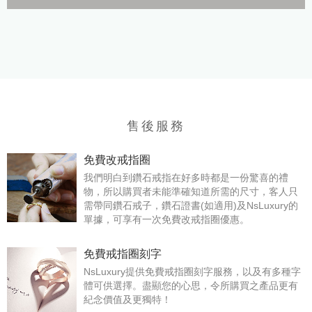
售後服務
免費改戒指圈
我們明白到鑽石戒指在好多時都是一份驚喜的禮
物，所以購買者未能準確知道所需的尺寸，客人只
需帶同鑽石戒子，鑽石證書(如適用)及NsLuxury的
單據，可享有一次免費改戒指圈優惠。
免費戒指圈刻字
NsLuxury提供免費戒指圈刻字服務，以及有多種字
體可供選擇。盡顯您的心思，令所購買之產品更有
紀念價值及更獨特！