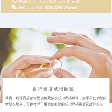
WhatsApp： +852 6111 5636 (Bruce)
WeChat： +852 6336 2249 (Wayne)
自行量度戒指圈號
其實一般珠寶店都會提供免費修改戒指尺碼服務，如果男仕們想給
女朋友驚喜，可參考以下兩個較有效的戒指尺碼量度及計算方法：