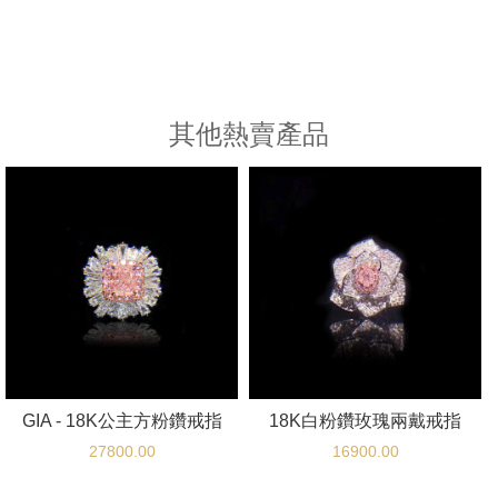
其他熱賣產品
GIA - 18K公主方粉鑽戒指
18K白粉鑽玫瑰兩戴戒指
27800.00
16900.00