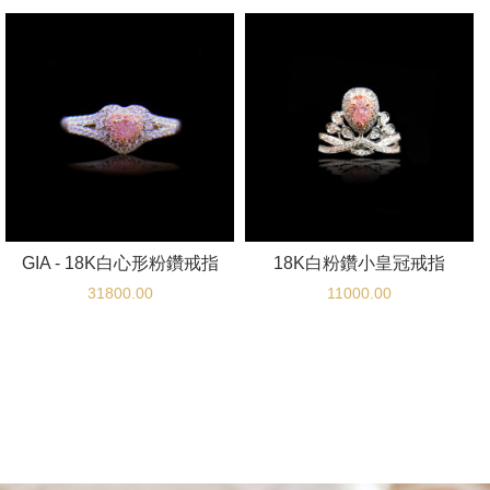
GIA - 18K白心形粉鑽戒指
18K白粉鑽小皇冠戒指
31800.00
11000.00