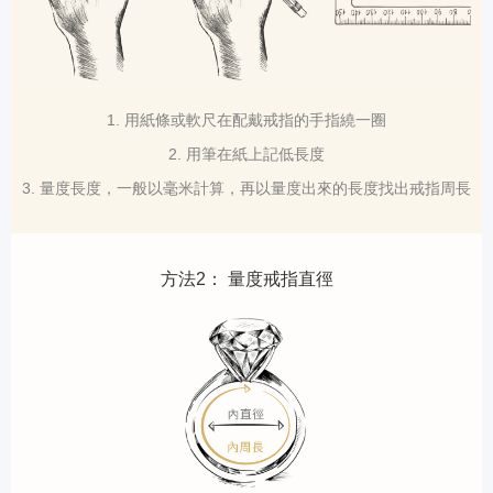
1. 用紙條或軟尺在配戴戒指的手指繞一圈
2. 用筆在紙上記低長度
3. 量度長度，一般以毫米計算，再以量度出來的長度找出戒指周長
方法2： 量度戒指直徑