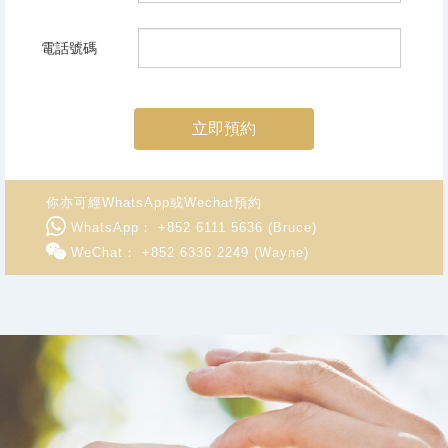
電話號碼
立即預約
你亦可經WhatsApp或Wechat預約
WhatsApp： +852 6111 5636 (Bruce)
WeChat： +852 6336 2249 (Wayne)