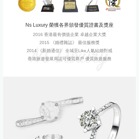
Ns Luxury 榮獲各界頒發優質證書及獎座
2016 香港最有價值企業 卓越企業大獎
2015 《婚禮雜誌》 最佳服務獎
2014 《新婚通信》 全城至Like人氣結婚對戒
香港旅遊發展局認可優質商戶 優質旅遊服務