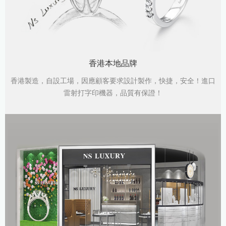
香港本地品牌
香港製造，自設工場，因應顧客要求設計製作，快捷，安全！進口
雷射打字印機器，品質有保證！