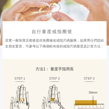
自行量度戒指圈號
其實一般珠寶店都會提供免費修改戒指尺碼服務，如果男仕們想給
女朋友驚喜，可參考以下兩個較有效的戒指尺碼量度及計算方法：
方法1： 量度手指周長