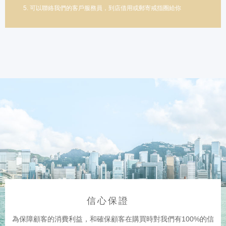
5. 可以聯絡我們的客戶服務員，到店借用或郵寄戒指圈給你
信心保證
為保障顧客的消費利益，和確保顧客在購買時對我們有100%的信