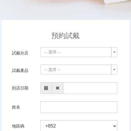
預約試戴
-- 選擇 --
試戴分店
-- 選擇 --
試戴產品
到店日期
姓名
地區碼