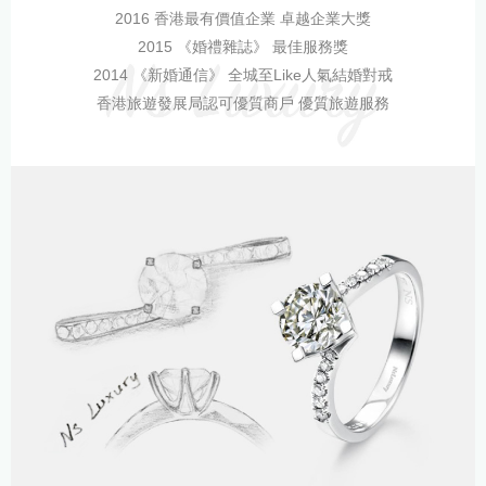
2016 香港最有價值企業 卓越企業大獎
2015 《婚禮雜誌》 最佳服務獎
2014 《新婚通信》 全城至Like人氣結婚對戒
香港旅遊發展局認可優質商戶 優質旅遊服務