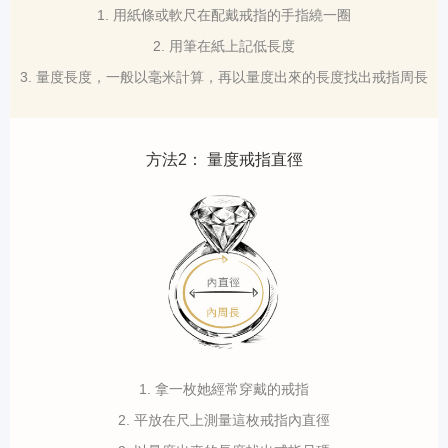
1. 用紙條或軟尺在配戴戒指的手指繞一圈
2. 用筆在紙上記低長度
3. 量度長度，一般以毫米計算，再以量度出來的長度找出戒指周長
方法2： 量度戒指直徑
1. 拿一枚她經常穿戴的戒指
2. 平放在尺上測量這枚戒指內直徑