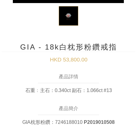
GIA - 18k白枕形粉鑽戒指
HKD 53,800.00
產品詳情
石重﹕主石：0.340ct 副石：1.066ct #13
產品簡介
GIA枕形粉鑽：7246188010
P2019010508