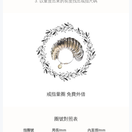
3. 以量度出來的長度找出戒指尺碼
戒指量圈 免費外借
圈號對照表
指圈號
周長/mm
內直徑/mm