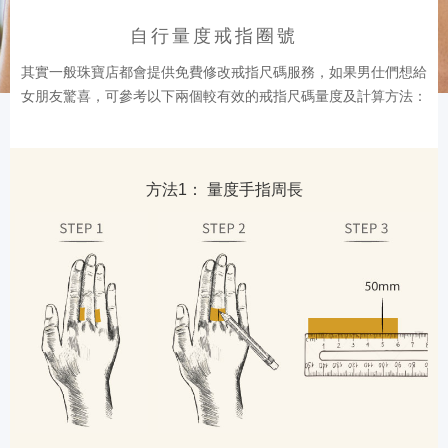
自行量度戒指圈號
其實一般珠寶店都會提供免費修改戒指尺碼服務，如果男仕們想給
女朋友驚喜，可參考以下兩個較有效的戒指尺碼量度及計算方法：
方法1： 量度手指周長