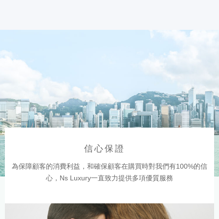
信心保證
為保障顧客的消費利益，和確保顧客在購買時對我們有100%的信
心，Ns Luxury一直致力提供多項優質服務