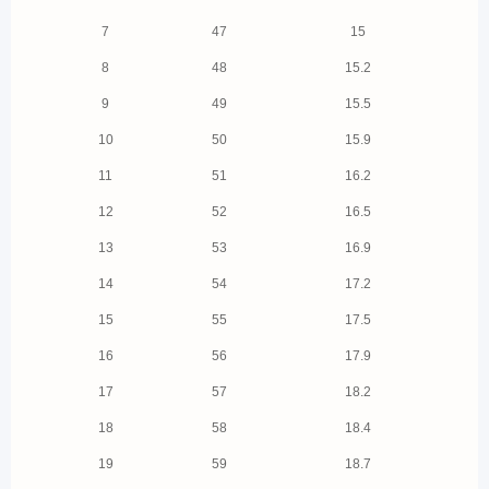
7
47
15
8
48
15.2
9
49
15.5
10
50
15.9
11
51
16.2
12
52
16.5
13
53
16.9
14
54
17.2
15
55
17.5
16
56
17.9
17
57
18.2
18
58
18.4
19
59
18.7