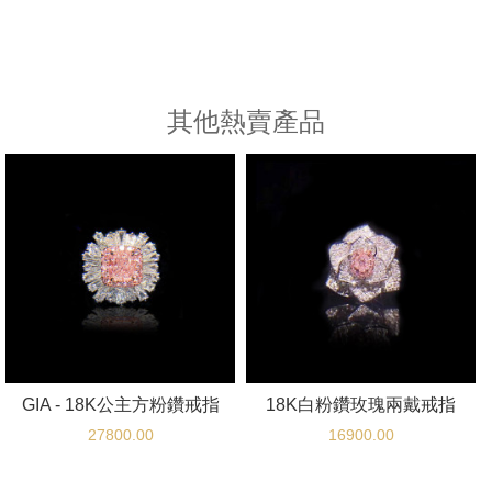
其他熱賣產品
GIA - 18K公主方粉鑽戒指
18K白粉鑽玫瑰兩戴戒指
27800.00
16900.00