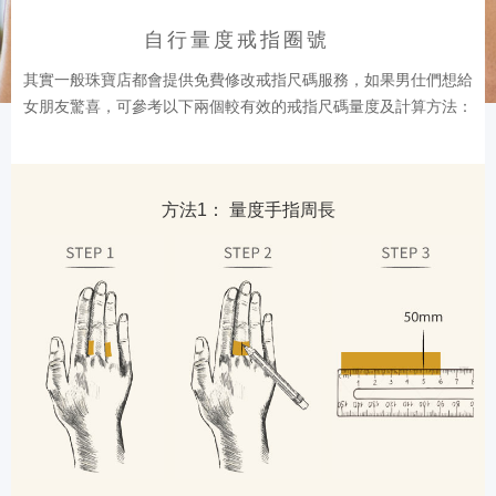
自行量度戒指圈號
其實一般珠寶店都會提供免費修改戒指尺碼服務，如果男仕們想給
女朋友驚喜，可參考以下兩個較有效的戒指尺碼量度及計算方法：
方法1： 量度手指周長