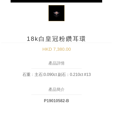
18k白皇冠粉鑽耳環
HKD 7,380.00
產品詳情
石重﹕主石:0.090ct 副石：0.210ct #13
產品簡介
P19010582-B