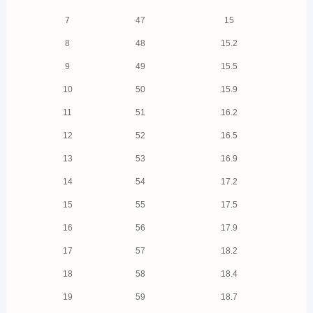
7
47
15
8
48
15.2
9
49
15.5
10
50
15.9
11
51
16.2
12
52
16.5
13
53
16.9
14
54
17.2
15
55
17.5
16
56
17.9
17
57
18.2
18
58
18.4
19
59
18.7