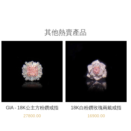
其他熱賣產品
GIA - 18K公主方粉鑽戒指
18K白粉鑽玫瑰兩戴戒指
27800.00
16900.00