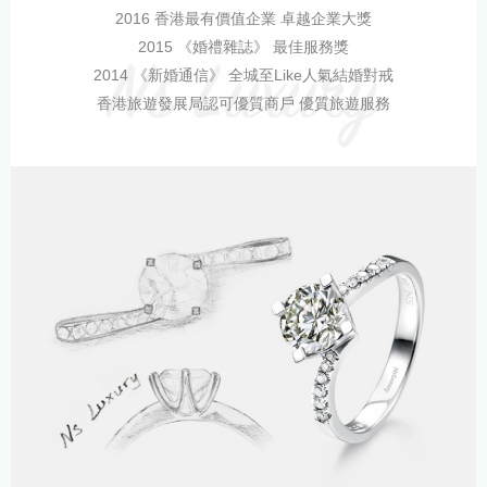
2016 香港最有價值企業 卓越企業大獎
2015 《婚禮雜誌》 最佳服務獎
2014 《新婚通信》 全城至Like人氣結婚對戒
香港旅遊發展局認可優質商戶 優質旅遊服務