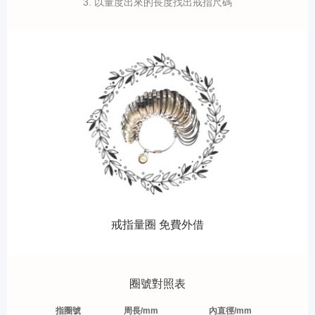
3. 以量度出來的長度找出戒指尺碼
戒指量圈 免費外借
圈號對照表
指圈號
周長/mm
內直徑/mm