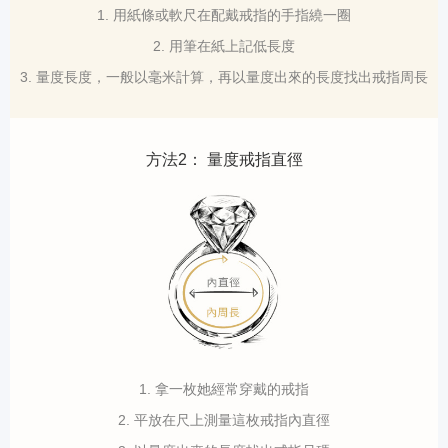
1. 用紙條或軟尺在配戴戒指的手指繞一圈
2. 用筆在紙上記低長度
3. 量度長度，一般以毫米計算，再以量度出來的長度找出戒指周長
方法2： 量度戒指直徑
1. 拿一枚她經常穿戴的戒指
2. 平放在尺上測量這枚戒指內直徑