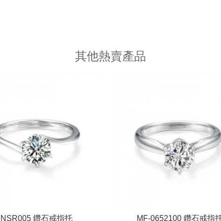
其他熱賣產品
NSR005 鑽石戒指托
MF-0652100 鑽石戒指