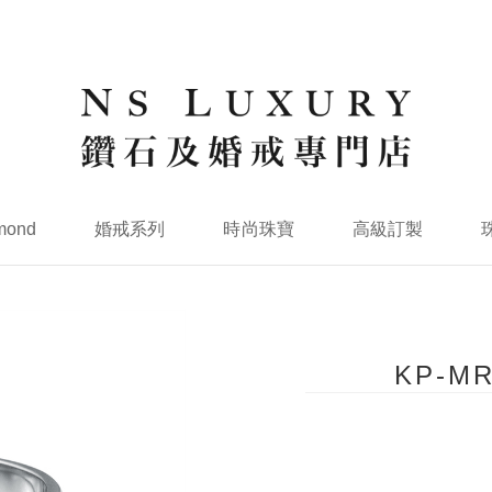
mond
婚戒系列
時尚珠寶
高級訂製
KP-M