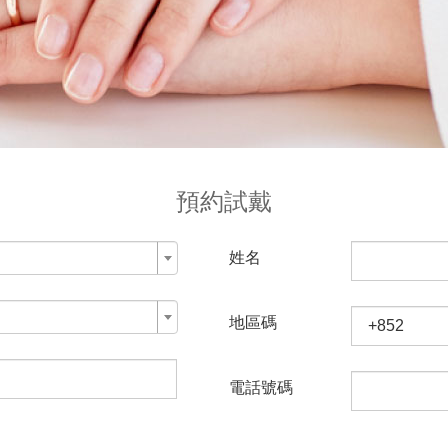
預約試戴
姓名
地區碼
電話號碼