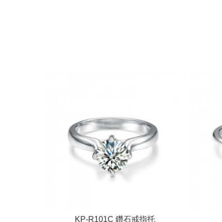
KP-R101C 鑽石戒指托