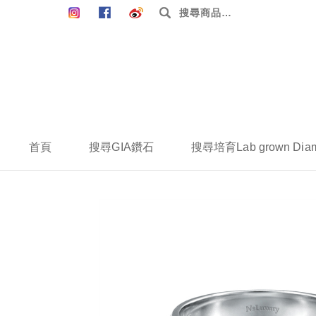
搜
尋：
首頁
搜尋GIA鑽石
搜尋培育Lab grown Dia