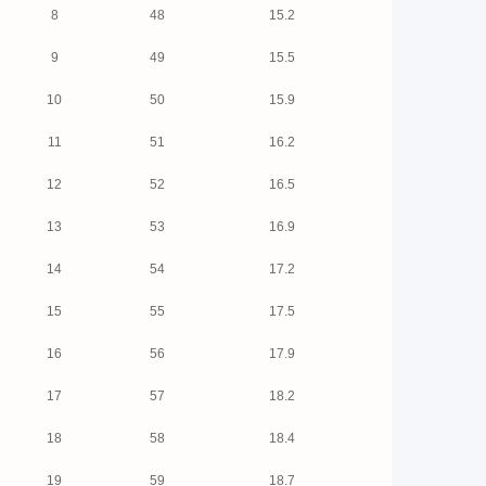
8
48
15.2
9
49
15.5
10
50
15.9
11
51
16.2
12
52
16.5
13
53
16.9
14
54
17.2
15
55
17.5
16
56
17.9
17
57
18.2
18
58
18.4
19
59
18.7