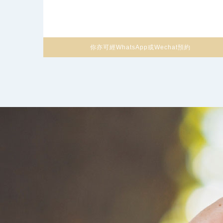
你亦可經WhatsApp或Wechat預約