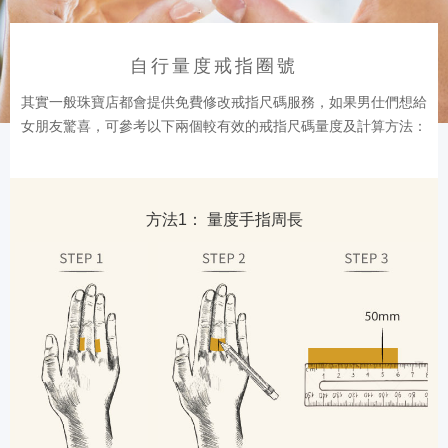
自行量度戒指圈號
其實一般珠寶店都會提供免費修改戒指尺碼服務，如果男仕們想給
女朋友驚喜，可參考以下兩個較有效的戒指尺碼量度及計算方法：
方法1： 量度手指周長