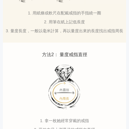
1. 用紙條或軟尺在配戴戒指的手指繞一圈
2. 用筆在紙上記低長度
3. 量度長度，一般以毫米計算，再以量度出來的長度找出戒指周長
方法2： 量度戒指直徑
1. 拿一枚她經常穿戴的戒指