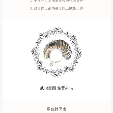
2. 平放在尺上測量這枚戒指內直徑
3. 以量度出來的長度找出戒指尺碼
戒指量圈 免費外借
圈號對照表