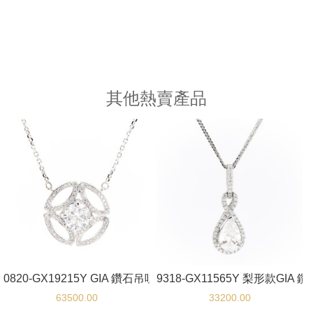
其他熱賣產品
0820-GX19215Y GIA 鑽石吊咀
9318-GX11565Y 梨形款GIA 
63500.00
33200.00