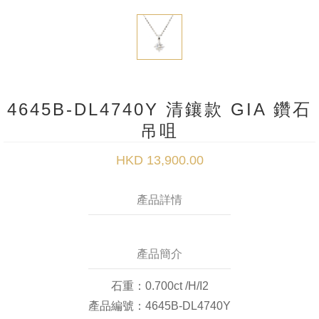
4645B-DL4740Y 清鑲款 GIA 鑽石
吊咀
HKD 13,900.00
產品詳情
產品簡介
石重：0.700ct /H/I2
產品編號：4645B-DL4740Y