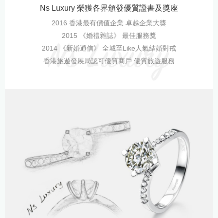
Ns Luxury 榮獲各界頒發優質證書及獎座
2016 香港最有價值企業 卓越企業大獎
2015 《婚禮雜誌》 最佳服務獎
2014 《新婚通信》 全城至Like人氣結婚對戒
香港旅遊發展局認可優質商戶 優質旅遊服務