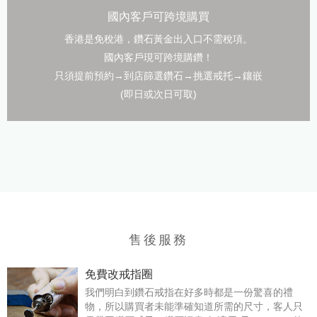
國內客戶可跨境購買
香港是免稅港，鑽石黃金出入口不需稅項。
國內客戶現可跨境購鑽！
只須提前預約→到店篩選鑽石→挑選戒托→鑲嵌
(即日或次日可取)
售後服務
免費改戒指圈
我們明白到鑽石戒指在好多時都是一份驚喜的禮
物，所以購買者未能準確知道所需的尺寸，客人只