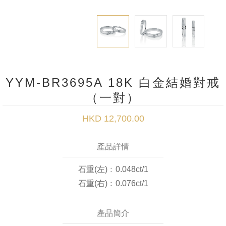
YYM-BR3695A 18K 白金結婚對戒
（一對）
HKD 12,700.00
產品詳情
石重(左)﹕0.048ct/1
石重(右)﹕0.076ct/1
產品簡介