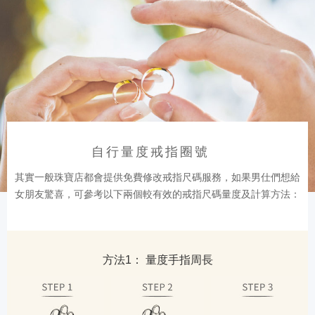
自行量度戒指圈號
其實一般珠寶店都會提供免費修改戒指尺碼服務，如果男仕們想給
女朋友驚喜，可參考以下兩個較有效的戒指尺碼量度及計算方法：
方法1： 量度手指周長