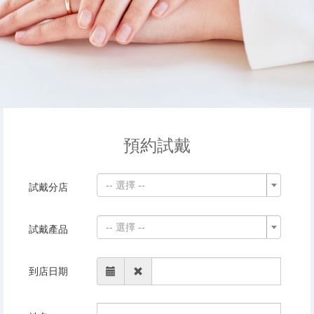
預約試戴
-- 選擇 --
試戴分店
-- 選擇 --
試戴產品
到店日期