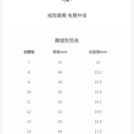
戒指量圈 免費外借
圈號對照表
指圈號
周長/mm
內直徑/mm
7
47
15
8
48
15.2
9
49
15.5
10
50
15.9
11
51
16.2
12
52
16.5
13
53
16.9
14
54
17.2