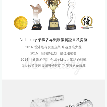
Ns Luxury 榮獲各界頒發優質證書及獎座
2016 香港最有價值企業 卓越企業大獎
2015 《婚禮雜誌》 最佳服務獎
2014 《新婚通信》 全城至Like人氣結婚對戒
香港旅遊發展局認可優質商戶 優質旅遊服務