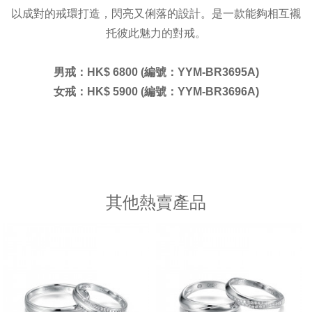
以成對的戒環打造，閃亮又俐落的設計。是一款能夠相互襯
托彼此魅力的對戒。
男戒：
HK$ 6800 (編號：YYM-BR3695A)
女戒：HK$ 5900 (編號：YYM-BR3696A)
其他熱賣產品