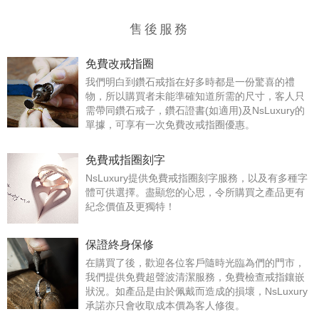
售後服務
免費改戒指圈
我們明白到鑽石戒指在好多時都是一份驚喜的禮
物，所以購買者未能準確知道所需的尺寸，客人只
需帶同鑽石戒子，鑽石證書(如適用)及NsLuxury的
單據，可享有一次免費改戒指圈優惠。
免費戒指圈刻字
NsLuxury提供免費戒指圈刻字服務，以及有多種字
體可供選擇。盡顯您的心思，令所購買之產品更有
紀念價值及更獨特！
保證終身保修
在購買了後，歡迎各位客戶隨時光臨為們的門市，
我們提供免費超聲波清潔服務，免費檢查戒指鑲嵌
狀況。如產品是由於佩戴而造成的損壞，NsLuxury
承諾亦只會收取成本價為客人修復。