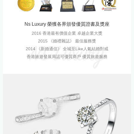
Ns Luxury 榮獲各界頒發優質證書及獎座
2016 香港最有價值企業 卓越企業大獎
2015 《婚禮雜誌》 最佳服務獎
2014 《新婚通信》 全城至Like人氣結婚對戒
香港旅遊發展局認可優質商戶 優質旅遊服務