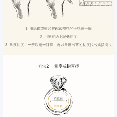
1. 用紙條或軟尺在配戴戒指的手指繞一圈
2. 用筆在紙上記低長度
3. 量度長度，一般以毫米計算，再以量度出來的長度找出戒指周長
方法2： 量度戒指直徑