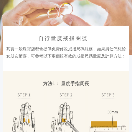
自行量度戒指圈號
其實一般珠寶店都會提供免費修改戒指尺碼服務，如果男仕們想給
女朋友驚喜，可參考以下兩個較有效的戒指尺碼量度及計算方法：
方法1： 量度手指周長