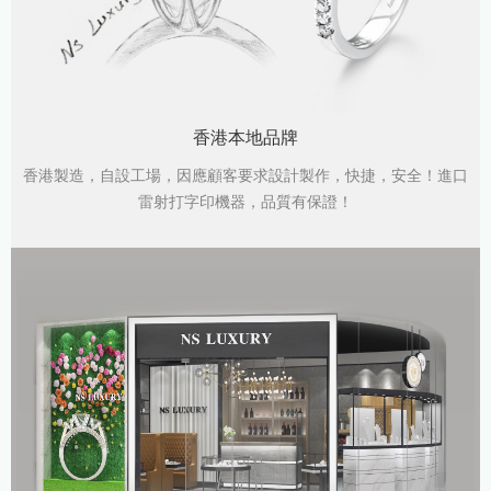
香港本地品牌
香港製造，自設工場，因應顧客要求設計製作，快捷，安全！進口
雷射打字印機器，品質有保證！