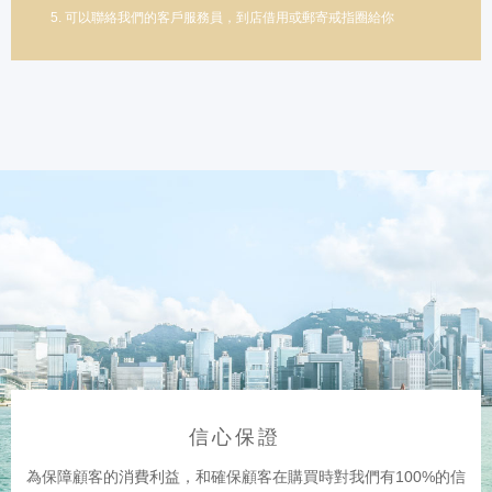
5. 可以聯絡我們的客戶服務員，到店借用或郵寄戒指圈給你
信心保證
為保障顧客的消費利益，和確保顧客在購買時對我們有100%的信