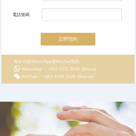
電話號碼
立即預約
你亦可經WhatsApp或Wechat預約
WhatsApp： +852 6111 5636 (Bruce)
WeChat： +852 6336 2249 (Wayne)