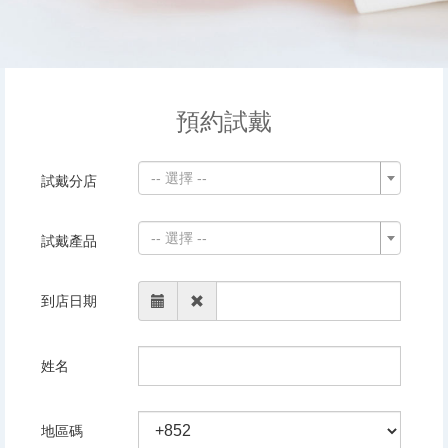
預約試戴
-- 選擇 --
試戴分店
-- 選擇 --
試戴產品
到店日期
姓名
地區碼