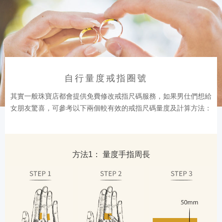
自行量度戒指圈號
其實一般珠寶店都會提供免費修改戒指尺碼服務，如果男仕們想給
女朋友驚喜，可參考以下兩個較有效的戒指尺碼量度及計算方法：
方法1： 量度手指周長