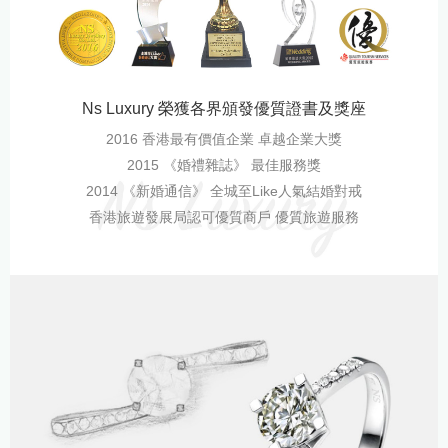
Ns Luxury 榮獲各界頒發優質證書及獎座
2016 香港最有價值企業 卓越企業大獎
2015 《婚禮雜誌》 最佳服務獎
2014 《新婚通信》 全城至Like人氣結婚對戒
香港旅遊發展局認可優質商戶 優質旅遊服務