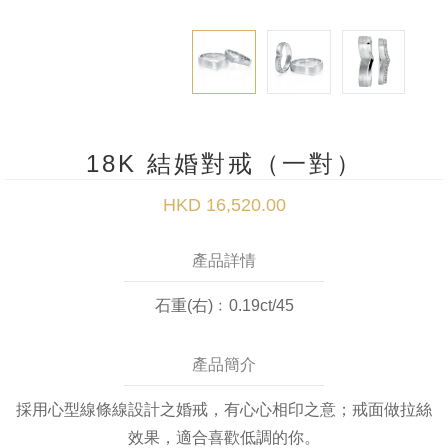
18K 結婚對戒（一對）
HKD 16,520.00
產品詳情
石重(右)﹕0.19ct/45
產品簡介
採用心型線條線設計之婚戒，有心心相印之意；戒面做拉絲
效果，適合喜歡低調的你。