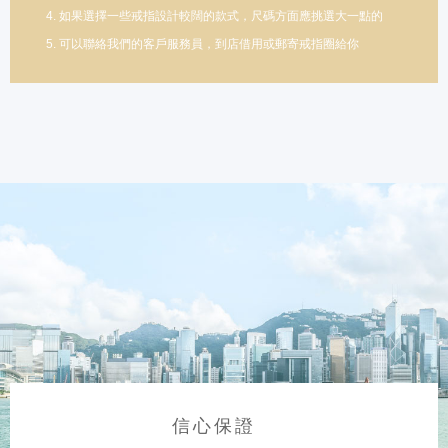
4. 如果選擇一些戒指設計較闊的款式，尺碼方面應挑選大一點的
5. 可以聯絡我們的客戶服務員，到店借用或郵寄戒指圈給你
信心保證