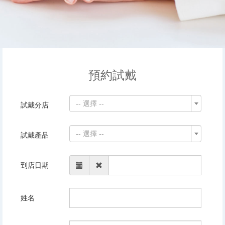
預約試戴
-- 選擇 --
試戴分店
-- 選擇 --
試戴產品
到店日期
姓名