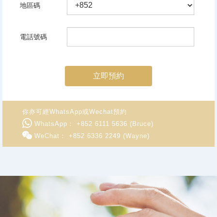
地區碼
電話號碼
立即預約
你亦可經WhatsApp或Wechat預約
WhatsApp： +852 6111 5636 (Bruce)
WeChat： +852 6336 2249 (Wayne)