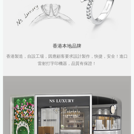
香港本地品牌
香港製造，自設工場，因應顧客要求設計製作，快捷，安全！進口
雷射打字印機器，品質有保證！